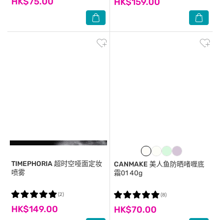
HK$75.00
HK$159.00
TIMEPHORIA
超时空哑面定妆
CANMAKE
美人鱼防晒啫喱底
喷雾
霜01 40g
(2)
(8)
HK$149.00
HK$70.00