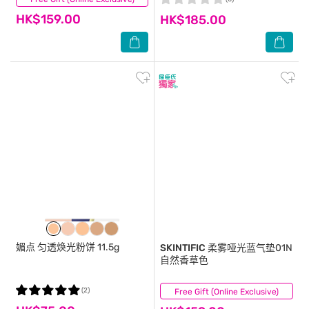
HK$159.00
HK$185.00
媚点
匀透焕光粉饼 11.5g
SKINTIFIC
柔雾哑光蓝气垫01N
自然香草色
(2)
Free Gift (Online Exclusive)
(2)