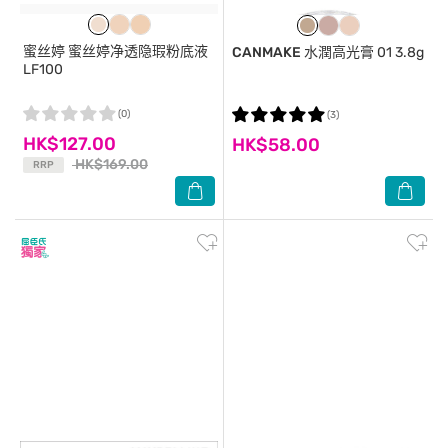
蜜丝婷
蜜丝婷净透隐瑕粉底液
CANMAKE
水潤高光膏 01 3.8g
LF100
(0)
(3)
HK$127.00
HK$58.00
HK$169.00
RRP