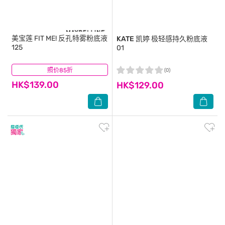
美宝莲
FIT ME! 反孔特雾粉底液
KATE
凯婷 极轻感持久粉底液
125
01
照价85折
(0)
(0)
HK$139.00
HK$129.00