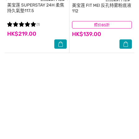
美宝莲
SUPERSTAY 24H 柔焦
美宝莲
FIT ME! 反孔特雾粉底液
持久氣墊117.5
112
(1)
照价85折
(1)
HK$219.00
HK$139.00