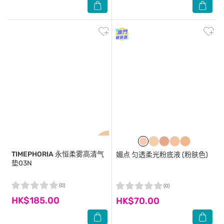
TIMEPHORIA
永恒柔雾高清气
媚点
匀透柔光粉底液 (粉肤色)
垫03N
(0)
(0)
HK$185.00
HK$70.00