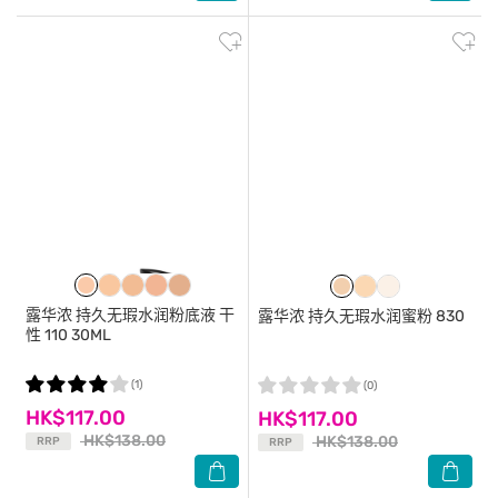
露华浓
持久无瑕水润粉底液 干
露华浓
持久无瑕水润蜜粉 830
性 110 30ML
(1)
(0)
HK$117.00
HK$117.00
HK$138.00
HK$138.00
RRP
RRP