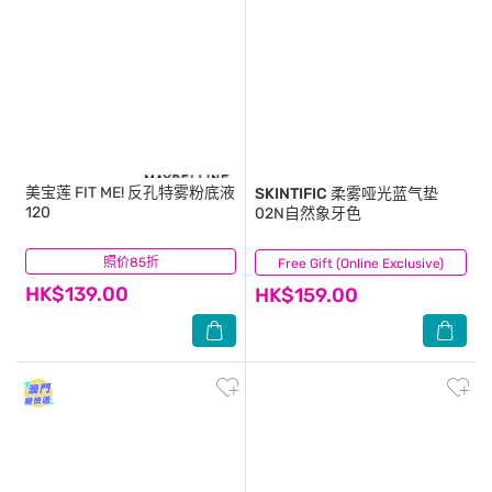
美宝莲
FIT ME! 反孔特雾粉底液
SKINTIFIC
柔雾哑光蓝气垫
120
02N自然象牙色
照价85折
(0)
Free Gift (Online Exclusive)
(3)
HK$139.00
HK$159.00