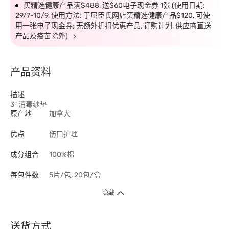
买精选健康产品满$488, 送$60电子现金券 1张 (使用日期:
29/7-10/9, 使用方法: 于屈臣氏网店买精选健康产品$120, 可使
用一张电子现金券; 无额外折扣优惠产品, 订购计划, 供应商直送
产品及疫苗除外)
产品资料
描述
3" 消毒纱垫
原产地
加拿大
优点
伤口护理
成分组合
100%棉
每包件数
5片/包, 20包/盒
隐藏
送货方式