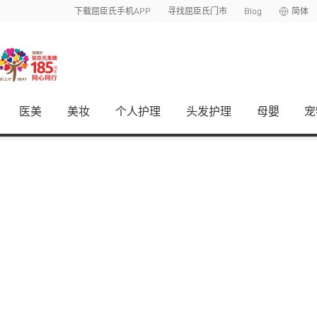
下载屈臣氏手机APP
寻找屈臣氏门市
Blog
简体
医美
美妆
个人护理
头发护理
母嬰
宠