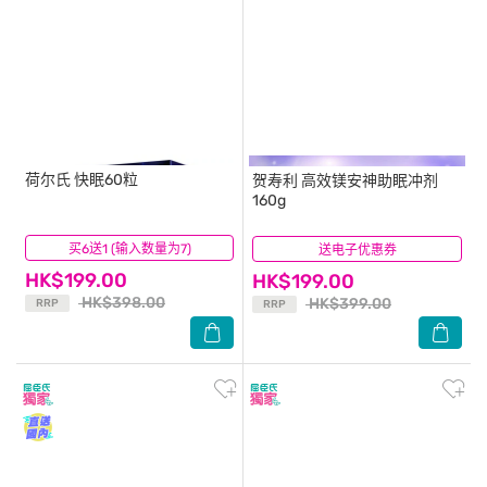
荷尔氏
快眠60粒
贺寿利
高效镁安神助眠冲剂
160g
买6送1 (输入数量为7)
(0)
送电子优惠券
(4)
HK$199.00
HK$199.00
HK$398.00
HK$399.00
RRP
RRP