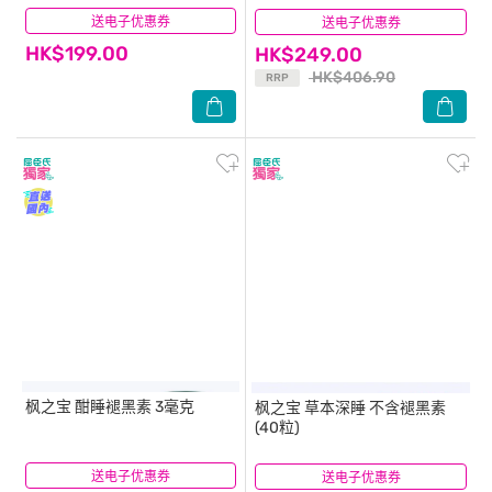
送电子优惠券
(2)
送电子优惠券
(14)
HK$199.00
HK$249.00
HK$406.90
RRP
枫之宝
酣睡褪黑素 3毫克
枫之宝
草本深睡 不含褪黑素
(40粒)
送电子优惠券
(14)
送电子优惠券
(4)