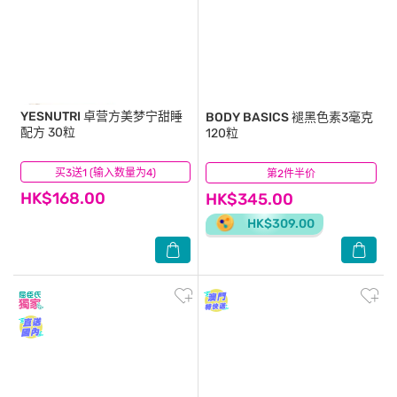
YESNUTRI
卓营方美梦宁甜睡
BODY BASICS
褪黑色素3毫克
配方 30粒
120粒
买3送1 (输入数量为4)
(5)
第2件半价
(0)
HK$168.00
HK$345.00
HK$309.00