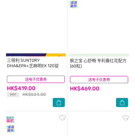
三得利
SUNTORY
枫之宝
心舒畅 专利番红花配方
DHA&EPA+芝麻明EX 120锭
(60粒)
送电子优惠券
(2)
送电子优惠券
(0)
HK$419.00
HK$469.00
HK$524.00
RRP