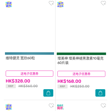
维特健灵
宽欣60粒
增美神
增美神褪黑激素10毫克
60片装
送电子优惠券
(22)
送电子优惠券
(1)
HK$328.00
HK$168.00
HK$360.00
HK$250.00
RRP
RRP