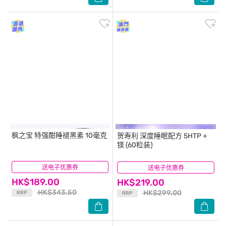
枫之宝
特强酣睡褪黑素 10毫克
贺寿利
深度睡眠配方 5HTP +
镁 (60粒装)
送电子优惠券
(33)
送电子优惠券
(7)
HK$189.00
HK$219.00
HK$343.50
HK$299.00
RRP
RRP