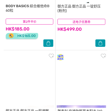
BODY BASICS
綜合維他命B
御方正品
御方正品 一锭舒压
60粒
(粉剂)
第2件半价
(0)
送电子优惠券
(0)
HK$185.00
HK$499.00
HK$165.00
御方正品
御方正品 一錠速眠