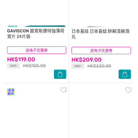
GAVISCON
嘉胃斯康特強薄荷
日本喜娃
日本喜蛙 醉解清解酒
胃片 24片裝
丸
送电子优惠券
(7)
送电子优惠券
(3)
HK$119.00
HK$209.00
HK$125.00
HK$230.00
RRP
RRP