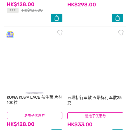
HK$128.00
HK$298.00
HK$137.00
RRP
KOWA
KOWA LACB 益生菌 片剂
五塔标行军散
五塔标行军散25
100粒
克
送电子优惠券
(9)
送电子优惠券
(15)
HK$128.00
HK$33.00