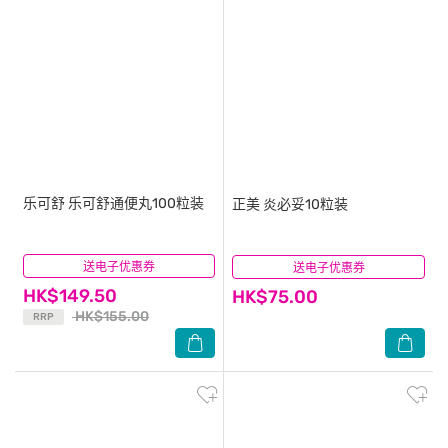
乐可舒
乐可舒通便丸100粒装
正美
炎必妥10粒装
送电子优惠券
(10)
送电子优惠券
(24)
HK$149.50
HK$75.00
HK$155.00
RRP