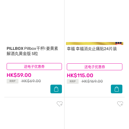
PILLBOX
Pillbox干杯! 姜黄素
幸福
幸福消炎止痛贴24片装
解酒丸黄金版 5粒
送电子优惠券
(6)
送电子优惠券
(12)
HK$59.00
HK$115.00
HK$69.00
HK$169.00
RRP
RRP