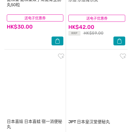
丸50粒
送电子优惠券
(8)
送电子优惠券
(7)
HK$30.00
HK$42.00
HK$59.00
RRP
日本喜娃
日本喜蛙 宿一消便秘
JPT
日本皇汉堂便秘丸
丸