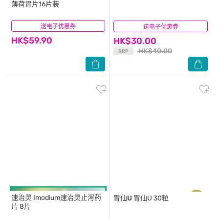
薄荷胃片16片装
送电子优惠券
(22)
送电子优惠券
(16)
HK$59.90
HK$30.00
HK$40.00
RRP
速治灵
Imodium速治灵止泻药
胃仙U
胃仙U 30粒
片 8片