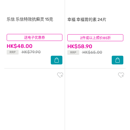
乐信
乐信特效抗癣灵 15克
幸福
幸福胃的素 24片
送电子优惠券
(17)
2件或以上照价85折
(1)
HK$48.00
HK$58.90
HK$79.90
HK$65.00
RRP
RRP