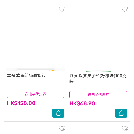
幸福
幸福益肠通10包
以罗
以罗果子盐(柠檬味)100克
装
送电子优惠券
(2)
送电子优惠券
(20)
HK$158.00
HK$68.90