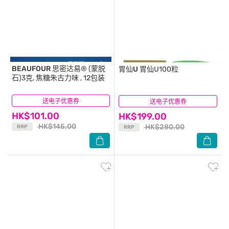
BEAUFOUR
思密达易® (蒙脱
胃仙U
胃仙U100粒
石)3克, 焦糖朱古力味 , 12包装
送电子优惠券
(3)
送电子优惠券
(21)
HK$101.00
HK$199.00
HK$145.00
HK$280.00
RRP
RRP