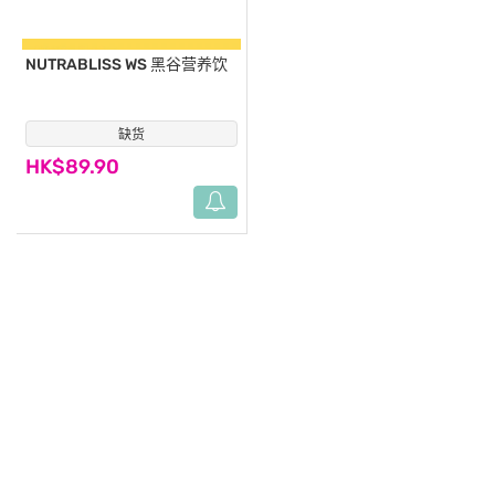
NUTRABLISS WS
黑谷营养饮
缺货
(18)
HK$89.90