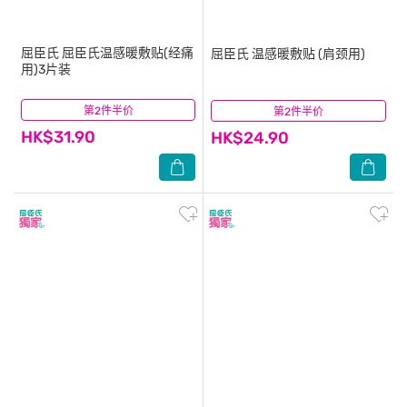
屈臣氏
屈臣氏温感暖敷贴(经痛
屈臣氏
温感暖敷贴 (肩颈用)
用)3片装
第2件半价
(14)
第2件半价
(1)
HK$31.90
HK$24.90