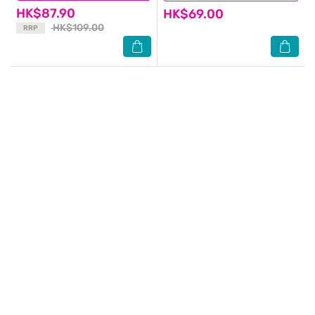
HK$87.90
HK$69.00
HK$109.00
RRP