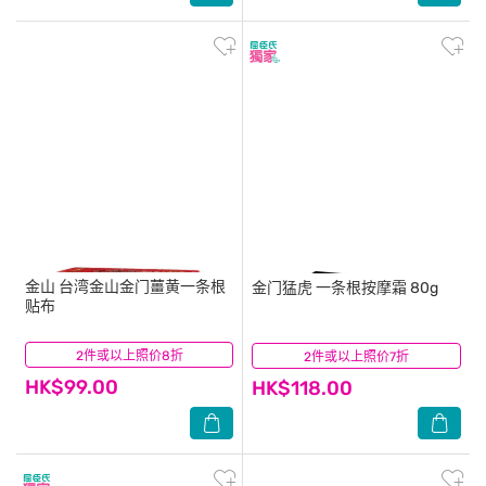
金山
台湾金山金门薑黄一条根
金门猛虎
一条根按摩霜 80g
贴布
2件或以上照价8折
(13)
2件或以上照价7折
(20)
HK$99.00
HK$118.00