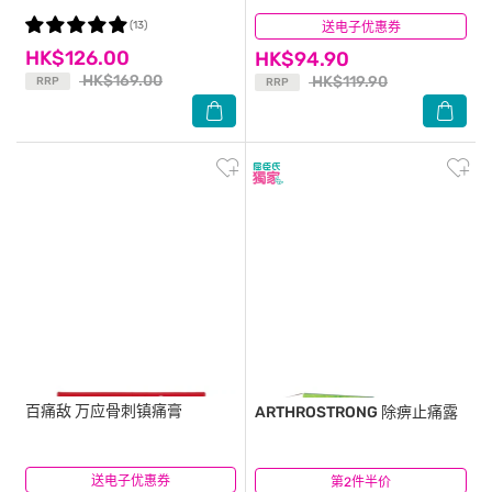
(13)
送电子优惠券
(11)
HK$126.00
HK$94.90
HK$169.00
HK$119.90
RRP
RRP
百痛敌
万应骨刺镇痛膏
ARTHROSTRONG
除痹止痛露
送电子优惠券
(2)
第2件半价
(7)