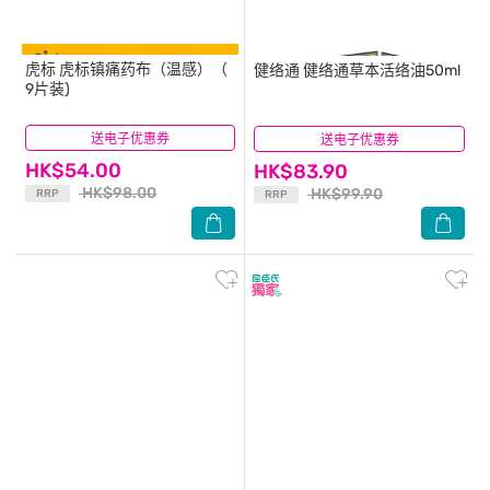
虎标
虎标镇痛药布（温感）（
健络通
健络通草本活络油50ml
9片装)
送电子优惠券
(11)
送电子优惠券
(16)
HK$54.00
HK$83.90
HK$98.00
HK$99.90
RRP
RRP