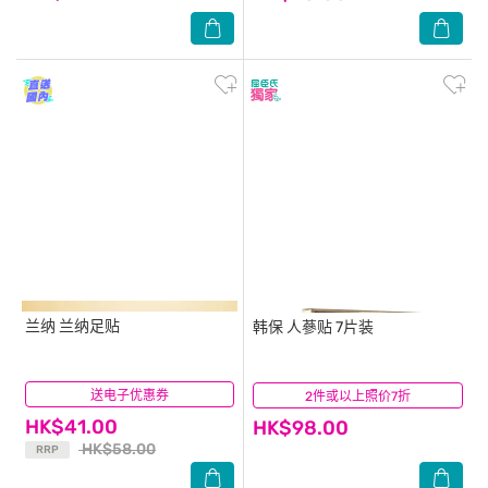
兰纳
兰纳足贴
韩保
人蔘贴 7片装
送电子优惠券
(11)
2件或以上照价7折
(12)
HK$41.00
HK$98.00
HK$58.00
RRP