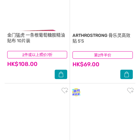
金门猛虎
一条根葡萄糖胺精油
ARTHROSTRONG
骨乐灵高效
贴布 10片装
贴 5'S
2件或以上照价7折
(1)
第2件半价
(4)
HK$108.00
HK$69.00