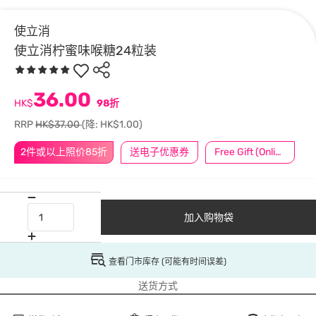
使立消
使立消柠蜜味喉糖24粒装
36.00
HK$
98折
RRP
HK$37.00
(降: HK$1.00)
2件或以上照价85折
送电子优惠券
Free Gift (Online Exclusive)
加入购物袋
查看门市库存 (可能有时间误差)
送货方式