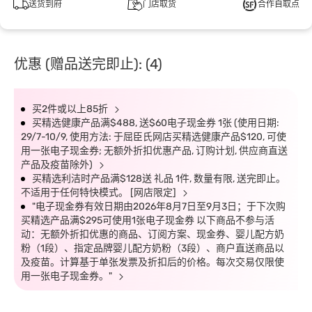
送货到府
门店取货
合作自取点
优惠 (赠品送完即止): (4)
买2件或以上85折
买精选健康产品满$488, 送$60电子现金券 1张 (使用日期:
29/7-10/9, 使用方法: 于屈臣氏网店买精选健康产品$120, 可使
用一张电子现金券; 无额外折扣优惠产品, 订购计划, 供应商直送
产品及疫苗除外)
买精选利洁时产品满$128送 礼品 1件, 数量有限, 送完即止。
不适用于任何特快模式。 [网店限定]
"电子现金券有效日期由2026年8月7日至9月3日；于下次购
买精选产品满$295可使用1张电子现金券 以下商品不参与活
动：无额外折扣优惠的商品、订阅方案、现金券、婴儿配方奶
粉（1段）、指定品牌婴儿配方奶粉（3段）、商户直送商品以
及疫苗。计算基于单张发票及折扣后的价格。每次交易仅限使
用一张电子现金券。"