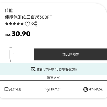
佳能
佳能保鲜纸三百尺300FT
30.90
HK$
加入购物袋
查看门市库存 (可能有时间误差)
送货方式
送货到府
门店取货
合作自取点