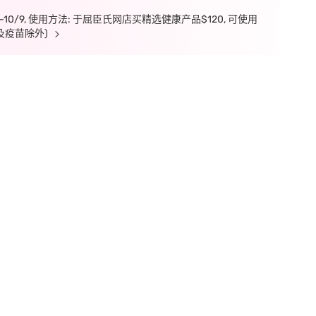
7-10/9, 使用方法: 于屈臣氏网店买精选健康产品$120, 可使用
及疫苗除外)