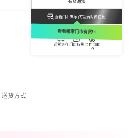
有货通知
查看门市库存 (可能有时间误差)
送货方式
看看哪家门市有货!
送货到府
门店取货
合作自取
点
送货方式