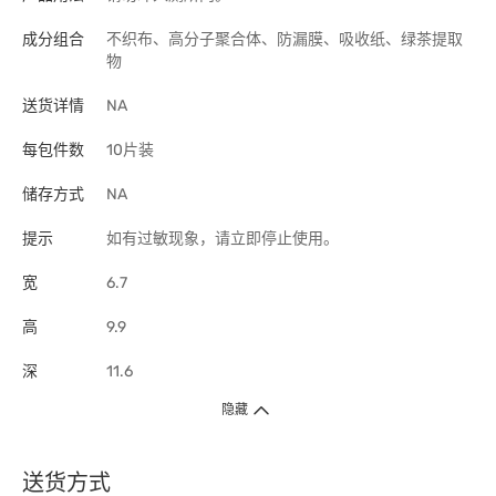
成分组合
不织布、高分子聚合体、防漏膜、吸收纸、绿茶提取
物
送货详情
NA
每包件数
10片装
储存方式
NA
提示
如有过敏现象，请立即停止使用。
宽
6.7
高
9.9
深
11.6
隐藏
送货方式