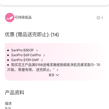
可持续纸品
优惠 (赠品送完即止): (14)
SanPro B3G3F
SanPro $69 CatPro
SanPro $139 GWP
购买花王产品满$158送唯潔雅極致綿柔淨肌亮膚潔面巾- 70
片裝。 数量有限， 送完即止。"
更多
产品资料
描述
N/A