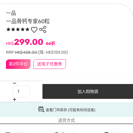
一品
一品骨钙专家60粒
299.00
HK$
66折
RRP
HK$458.00
(降: HK$159.00)
第2件半价
送电子优惠券
加入购物袋
查看门市库存 (可能有时间误差)
送货方式